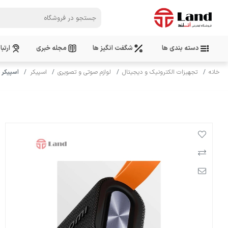
دسته بندی ها
شگفت انگیز ها
مجله خبری
ارتبا
خانه
تجهیزات الکترونیک و دیجیتال
لوازم صوتی و تصویری
اسپیکر
اسپیکر شی