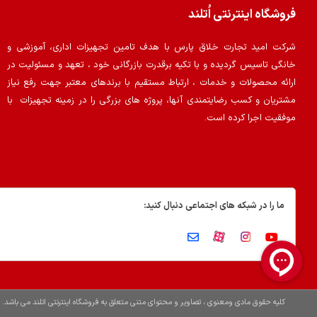
فروشگاه اینترنتی اُتلند
شرکت امید تجارت خلاق پارس با هدف تامین تجهیزات اداری، آموزشی و
خانگی تاسیس گردیده و با تکیه برقدرت بازرگانی خود ، تعهد و مسئولیت در
ارائه محصولات و خدمات ، ارتباط مستقیم با برندهای معتبر جهت رفع نیاز
مشتریان و کسب رضایتمندی آنها، پروژه های بزرگی را در زمینه تجهیزات با
موفقیت اجرا کرده است.
ما را در شبکه های اجتماعی دنبال کنید:
کلیه حقوق مادی ومعنوی ، تصاویر و محتوای متنی متعلق به فروشگاه اینترنتی اتلند می باشد.