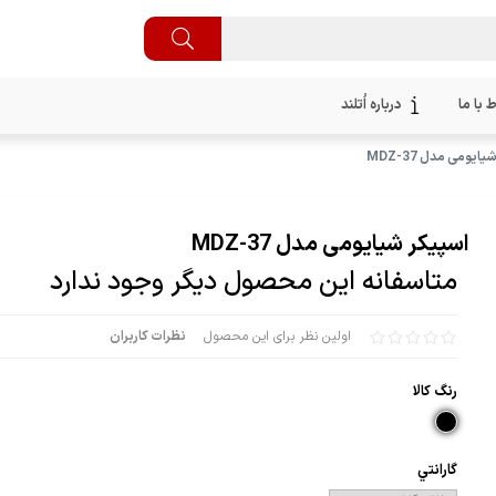
ط با ما
درباره اُتلند
ایومی مدل MDZ-37
اسپیکر شیایومی مدل MDZ-37
متاسفانه این محصول دیگر وجود ندارد
اولین نظر برای این محصول
نظرات کاربران
رنگ كالا
گارانتي