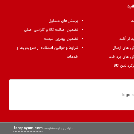
فید
ند
پرسش‌های متداول
تضمین اصالت کالا و گارانتی اصلی
از اُتلند
تضمین بهترین قیمت
ش های ارسال
شرایط و قوانین استفاده از سرویس‌ها و
ش های پرداخت
خدمات
گرداندن کالا
farapayam.com
طراحی و توسعه توسط