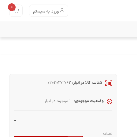
0
ورود به سیستم
شناسه کالا در انبار:
03030303062
وضعیت موجودی:
1 موجود در انبار
-
تعداد: