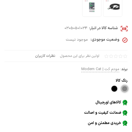
شناسه کالا در انبار:
03050501034
وضعیت موجودی:
موجود نیست
اولین نظر برای این محصول
نظرات کاربران
برند:
مودم کت | Modem Cat
رنگ كالا
کالاهای اورجینال
ضمانت کیفیت و اصالت
خریدی مطمئن و امن