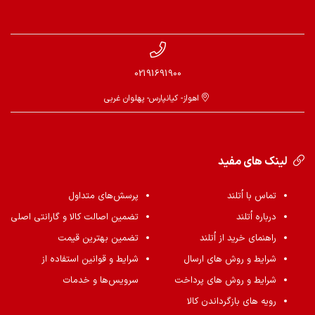
02191691900
اهواز- کیانپارس- پهلوان غربی
لینک های مفید
تماس با اُتلند
پرسش‌های متداول
درباره اُتلند
تضمین اصالت کالا و گارانتی اصلی
راهنمای خرید از اُتلند
تضمین بهترین قیمت
شرایط و روش های ارسال
شرایط و قوانین استفاده از
شرایط و روش های پرداخت
سرویس‌ها و خدمات
رویه های بازگرداندن کالا