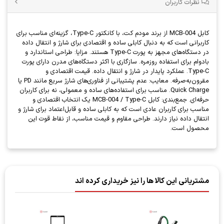
نظرات کاربران
کابل MCB-004 از برند مودم کت، با کانکتور Type-C، گزینه‌ای مناسب برای
کاربرانی است که به دنبال کابلی ساده و اقتصادی برای شارژ و انتقال داده
در دستگاه‌های مجهز به پورت Type-C هستند. مزایا: طراحی استاندارد و
بادوام برای استفاده روزمره. سازگاری با اکثر دستگاه‌های مدرن دارای پورت
Type-C. عملکرد پایدار در شارژ و انتقال داده. قیمت اقتصادی و
مقرون‌به‌صرفه. معایب: عدم پشتیبانی از فناوری‌های شارژ سریع مانند PD یا
Quick Charge. مناسب برای استفاده‌های ساده و معمولی، نه برای کاربران
حرفه‌ای. جمع‌بندی: کابل MCB-004 / Type-C یک انتخاب اقتصادی و
مناسب برای کاربران عادی است که به کابلی ساده و قابل‌اعتماد برای شارژ و
انتقال داده نیاز دارند. طراحی مقاوم و قیمت مناسب، از نقاط قوت این
محصول است.
مشتریانی این کالا ها را نیز خریداری کرده اند