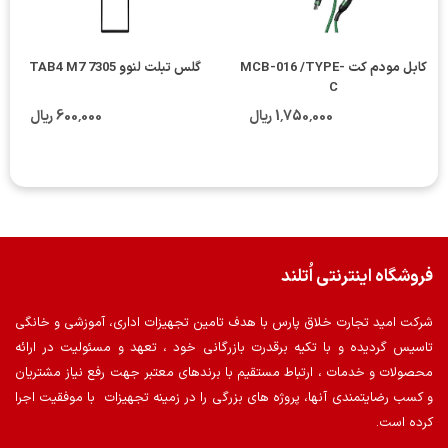
کابل مودم کت MCB-016 /TYPE-
گلس تبلت لنوو TAB4 M7 7305
C
1٬750٬000 ریال
600٬000 ریال
فروشگاه اینترنتی اُتلند
شرکت امید تجارت خلاق پارس با هدف تامین تجهیزات اداری، آموزشی و خانگی
تاسیس گردیده و با تکیه برقدرت بازرگانی خود ، تعهد و مسئولیت در ارائه
محصولات و خدمات ، ارتباط مستقیم با برندهای معتبر جهت رفع نیاز مشتریان
و کسب رضایتمندی آنها، پروژه های بزرگی را در زمینه تجهیزات با موفقیت اجرا
کرده است.