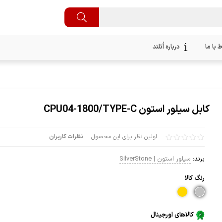
ط با ما
درباره اُتلند
کابل سیلور استون CPU04-1800/TYPE-C
اولین نظر برای این محصول
نظرات کاربران
برند:
سیلور استون | SilverStone
رنگ كالا
کالاهای اورجینال