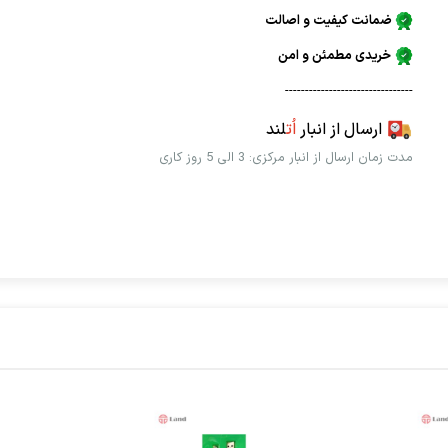
ضمانت کیفیت و اصالت
خریدی مطمئن و امن
--------------------------------
ارسال از انبار
اُت
لند
مدت زمان ارسال از انبار مرکزی: 3 الی 5 روز کاری