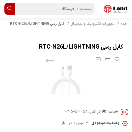
خانه
تجهیزات الکترونیک و دیجیتال
کابل رسی RTC-N26L/LIGHTNING
کابل رسی RTC-N26L/LIGHTNING
شناسه کالا در انبار:
03050501058
وضعیت موجودی:
3 موجود در انبار