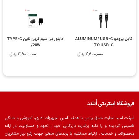
کابل پرودو ALUMINUM/ USB-C
آداپتور بی سیم گرین لاین TYPE-C
/20W
TO USB-C
2٬800٬000 ریال
3٬800٬000 ریال
فروشگاه اینترنتی اُتلند
شرکت امید تجارت خلاق پارس با هدف تامین تجهیزات اداری، آموزشی و خانگی
تاسیس گردیده و با تکیه برقدرت بازرگانی خود ، تعهد و مسئولیت در ارائه
محصولات و خدمات ، ارتباط مستقیم با برندهای معتبر جهت رفع نیاز مشتریان