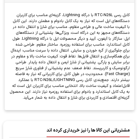
کابل رسی RTC-N26L با درگاه Lightning، گزینه‌ای مناسب برای کاربران
دستگاه‌های اپل است که نیاز به یک کابل بادوام و مطمئن دارند. این کابل
با کیفیت ساخت عالی و طراحی مقاوم، مناسب برای شارژ و انتقال داده در
دستگاه‌های مجهز به این درگاه است. ویژگی‌ها: پشتیبانی از دستگاه‌های
اپل: سازگار با آیفون، آیپد و دیگر محصولات اپل با درگاه Lightning. طول
کابل استاندارد: مناسب برای استفاده روزمره. ساختار مقاوم: طراحی شده
برای جلوگیری از گره خوردن و سایش. انتقال داده با سرعت مناسب: ایده‌آل
برای همگام‌سازی و انتقال فایل‌ها. نقاط قوت: کیفیت ساخت بالا و مقاوم در
برابر سایش و پارگی. پشتیبانی از شارژ ایمن و انتقال داده پایدار. طراحی
ارگونومیک و کاربرپسند. نقاط ضعف: عدم پشتیبانی از فناوری شارژ سریع
(Fast Charge). محدودیت در طول کابل برای کاربرانی که نیاز به فاصله
بیشتر دارند. جمع‌بندی: کابل رسی RTC-N26L/LIGHTNING با عملکرد
قابل‌اعتماد و کیفیت ساخت بالا، انتخابی مناسب برای کاربران اپل است که
به یک کابل استاندارد و بادوام برای استفاده روزمره نیاز دارند. این محصول
گزینه‌ای اقتصادی و کاربردی برای شارژ و انتقال داده به شمار می‌آید.
مشتریانی این کالا ها را نیز خریداری کرده اند