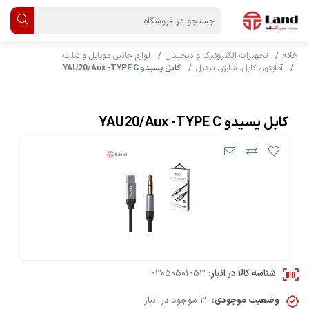
خانه
تجهیزات الکترونیک و دیجیتال
لوازم جانبی موبایل و تبلت
آداپتور، کابل، شارژر، تبدیل
کابل یسیدو YAU20/Aux -TYPE C
کابل یسیدو YAU20/Aux -TYPE C
شناسه کالا در انبار:
03050501053
وضعیت موجودی:
3 موجود در انبار