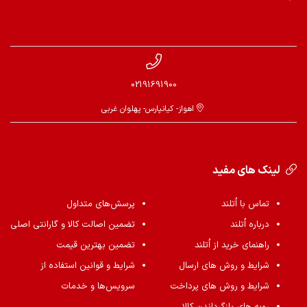
02191691900
اهواز- کیانپارس- پهلوان غربی
لینک های مفید
تماس با اُتلند
پرسش‌های متداول
درباره اُتلند
تضمین اصالت کالا و گارانتی اصلی
راهنمای خرید از اُتلند
تضمین بهترین قیمت
شرایط و روش های ارسال
شرایط و قوانین استفاده از
شرایط و روش های پرداخت
سرویس‌ها و خدمات