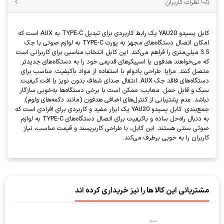
نظرات کاربران
کابل یسیدو YAU20 یک رابط کاربردی برای تبدیل TYPE-C به AUX است که
امکان اتصال دستگاه‌های مجهز به پورت TYPE-C به لوازم صوتی با جک
3.5 میلی‌متری را فراهم می‌کند. این کابل انتخاب مناسبی برای کاربرانی است
که می‌خواهند هدفون یا اسپیکرهای قدیمی خود را به دستگاه‌های جدیدتر
متصل کنند. مزایا: طراحی بادوام با استفاده از مواد باکیفیت. مناسب برای
دستگاه‌های فاقد جک AUX. انتقال صدای شفاف بدون نویز یا افت کیفیت.
سبک و قابل حمل. معایب: ممکن است با برخی دستگاه‌ها به‌خوبی سازگار
نباشد. عدم پشتیبانی از کنترل‌های اضافی هدفون (مانند دکمه‌های ولوم).
جمع‌بندی: کابل یسیدو YAU20 یک ابزار مفید و کاربردی برای افرادی است که
به دنبال راه‌حل ساده و باکیفیت برای اتصال دستگاه‌های TYPE-C به لوازم
صوتی سنتی هستند. این کابل، با طراحی کاربرپسند و قیمت مناسب، نیاز
کاربران را به خوبی برطرف می‌کند.
مشتریانی این کالا ها را نیز خریداری کرده اند