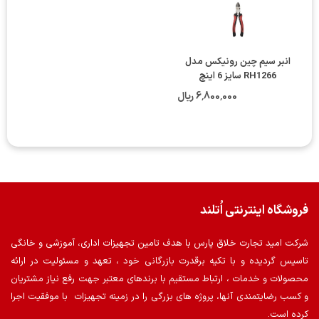
انبر سیم چین رونیکس مدل
RH1266 سایز 6 اینچ
6٬800٬000 ریال
فروشگاه اینترنتی اُتلند
شرکت امید تجارت خلاق پارس با هدف تامین تجهیزات اداری، آموزشی و خانگی
تاسیس گردیده و با تکیه برقدرت بازرگانی خود ، تعهد و مسئولیت در ارائه
محصولات و خدمات ، ارتباط مستقیم با برندهای معتبر جهت رفع نیاز مشتریان
و کسب رضایتمندی آنها، پروژه های بزرگی را در زمینه تجهیزات با موفقیت اجرا
کرده است.