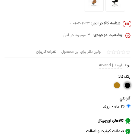
شناسه کالا در انبار:
01010202023
وضعیت موجودی:
3 موجود در انبار
اولین نظر برای این محصول
نظرات کاربران
برند:
اروند | Arvand
رنگ كالا
گارانتي
36 ماه - اروند
کالاهای اورجینال
ضمانت کیفیت و اصالت