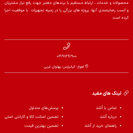
محصولات و خدمات ، ارتباط مستقیم با برندهای معتبر جهت رفع نیاز مشتریان
و کسب رضایتمندی آنها، پروژه های بزرگی را در زمینه تجهیزات با موفقیت اجرا
کرده است.
02191691900
اهواز- کیانپارس- پهلوان غربی
لینک های مفید
تماس با اُتلند
پرسش‌های متداول
درباره اُتلند
تضمین اصالت کالا و گارانتی اصلی
راهنمای خرید از اُتلند
تضمین بهترین قیمت