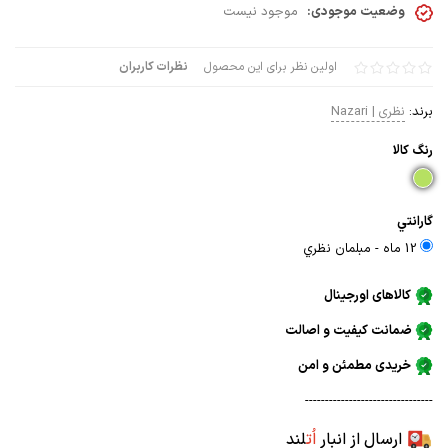
وضعیت موجودی:
موجود نیست
اولین نظر برای این محصول
نظرات کاربران
برند:
نظری | Nazari
رنگ كالا
گارانتي
12 ماه - مبلمان نظري
کالاهای اورجینال
ضمانت کیفیت و اصالت
خریدی مطمئن و امن
--------------------------------
ارسال از انبار
اُت
لند