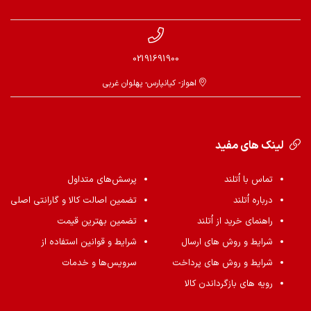
02191691900
اهواز- کیانپارس- پهلوان غربی
لینک های مفید
تماس با اُتلند
پرسش‌های متداول
درباره اُتلند
تضمین اصالت کالا و گارانتی اصلی
راهنمای خرید از اُتلند
تضمین بهترین قیمت
شرایط و روش های ارسال
شرایط و قوانین استفاده از
شرایط و روش های پرداخت
سرویس‌ها و خدمات
رویه های بازگرداندن کالا