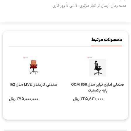
مدت زمان ارسال از انبار مرکزی: 3 الی 5 روز کاری
محصولات مرتبط
صندلی اداری نیلپر مدل OCM 850
صندلی کارمندی LIVE مدل I62
پایه پلاستیک
225٬830٬000 ریال
275٬000٬000 ریال