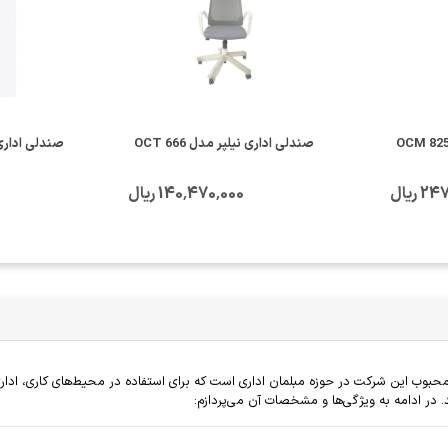
صندلی اداری نیلپر مدل OCT 666
ریال
140٬470٬000 ریال
S 25-10 یکی از محصولات با کیفیت و محبوب این شرکت در حوزه مبلمان اداری است که برای استفاده در محیط
ند. در ادامه به ویژگی‌ها و مشخصات آن می‌پردازم: