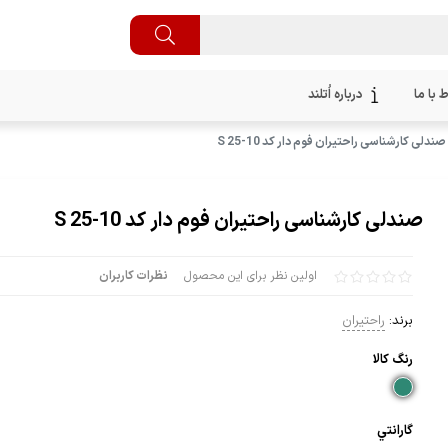
ط با ما
درباره اُتلند
صندلی کارشناسی راحتیران فوم دار کد S 25-10
صندلی کارشناسی راحتیران فوم دار کد S 25-10
اولین نظر برای این محصول
نظرات کاربران
برند:
راحتیران
رنگ كالا
گارانتي