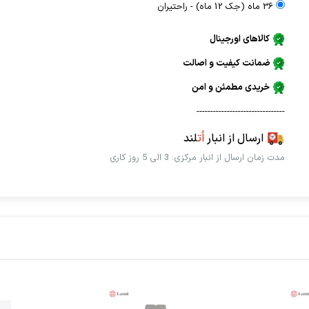
36 ماه (جک 12 ماه) - راحتيران
کالاهای اورجینال
ضمانت کیفیت و اصالت
خریدی مطمئن و امن
--------------------------------
ارسال از انبار
اُت
لند
مدت زمان ارسال از انبار مرکزی: 3 الی 5 روز کاری