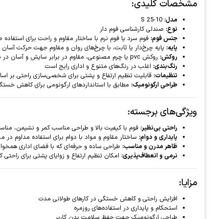
مشخصات کلیدی:
مدل:
S 25-10
نوع:
صندلی کارشناسی فوم دار
جنس فوم:
فوم سرد یا فوم نرم با ساختار مقاوم و راحت برای استفاده 
پایه:
پایه چرخ‌دار یا ثابت، با چرخ‌های روان و مقاوم جهت حرکت آسان 
روکش:
روکش pvc یا چرم مصنوعی، مقاوم در برابر سایش و آسان در نظافت
رنگ‌بندی:
اغلب در رنگ‌های متنوع و اداری رایج است
تنظیمات:
قابلیت تنظیم ارتفاع و پشتی برای شخصی‌سازی راحتی بر اساس
طراحی ارگونومیک:
مطابق با استانداردهای ارگونومی برای کاهش خستگی
ویژگی‌های برجسته:
راحتی بی‌نظیر:
فوم با کیفیت بالا و طراحی مناسب کمر و نشیمن، مناسب
پایداری و دوام:
ساختار مقاوم و مواد با دوام برای استفاده مداوم در م
ظاهر مدرن و مناسب:
طراحی ساده و حرفه‌ای که با فضای اداری همخوان
نرمی و انعطاف‌پذیری:
امکان تنظیم ارتفاع و زوایای پشتی برای راحتی کا
مزایا:
افزایش راحتی و کاهش خستگی در کارهای طولانی مدت
استحکام و پایداری در استفاده‌های روزمره
طراحی ارگونومیک جهت حفظ سلامت بدن کاربر