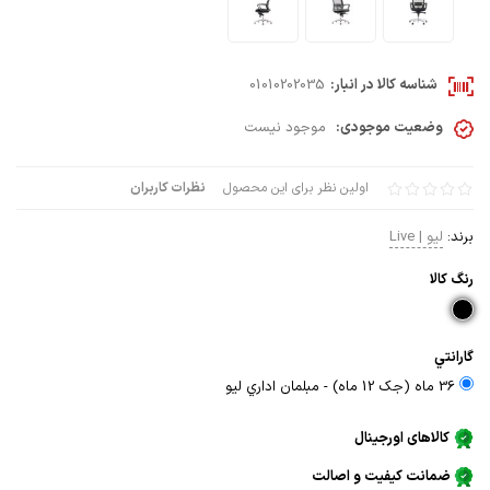
شناسه کالا در انبار:
01010202035
وضعیت موجودی:
موجود نیست
اولین نظر برای این محصول
نظرات کاربران
برند:
لیو | Live
رنگ كالا
گارانتي
36 ماه (جک 12 ماه) - مبلمان اداري ليو
کالاهای اورجینال
ضمانت کیفیت و اصالت