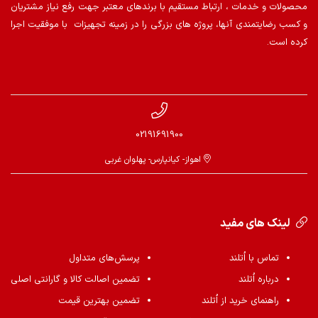
محصولات و خدمات ، ارتباط مستقیم با برندهای معتبر جهت رفع نیاز مشتریان
و کسب رضایتمندی آنها، پروژه های بزرگی را در زمینه تجهیزات با موفقیت اجرا
کرده است.
02191691900
اهواز- کیانپارس- پهلوان غربی
لینک های مفید
تماس با اُتلند
پرسش‌های متداول
درباره اُتلند
تضمین اصالت کالا و گارانتی اصلی
راهنمای خرید از اُتلند
تضمین بهترین قیمت