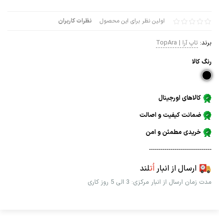
اولین نظر برای این محصول
نظرات کاربران
برند:
تاپ آرا | TopAra
رنگ كالا
کالاهای اورجینال
ضمانت کیفیت و اصالت
خریدی مطمئن و امن
--------------------------------
ارسال از انبار
اُت
لند
مدت زمان ارسال از انبار مرکزی: 3 الی 5 روز کاری